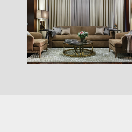
Апартаменты для игры
в гольф