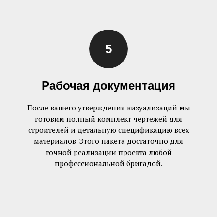
Рабочая документация
После вашего утверждения визуализаций мы
готовим полный комплект чертежей для
строителей и детальную спецификацию всех
материалов. Этого пакета достаточно для
точной реализации проекта любой
/План расстановки мебели
профессиональной бригадой.
и оборудования в двух вариантах
/Визуализация основных помещений