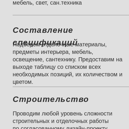
мебель, свет, сан.техника
Составление
спецификаций
Подберем отделочные материалы,
предметы интерьера, мебель,
освещение, сантехнику. Предоставим на
выходе таблицу со списком всех
необходимых позиций, их количеством и
цветом.
Строительство
Проводим любой уровень сложности
строительных и отделочных работы
по согласованному дизайн-проекту