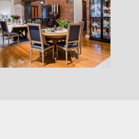
Квартира на канале
Грибоедова