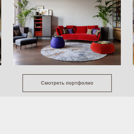
Квартира на набережной
Мартынова
Смотреть портфолио