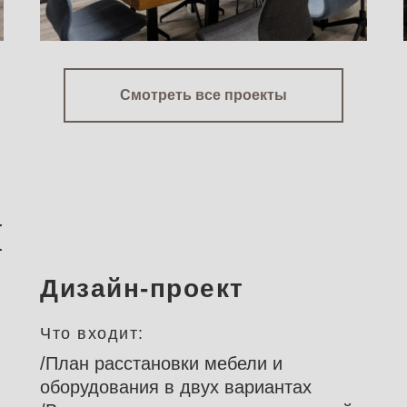
/Визуализация основных помещений
/Рабочая документация для
Смотреть все проекты
строителей
Ы
Дизайн-проект
Что входит:
/План расстановки мебели и
оборудования в двух вариантах