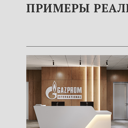
ПРИМЕРЫ РЕАЛ
Интерьер офиса для
компании «GAZPROM
International»