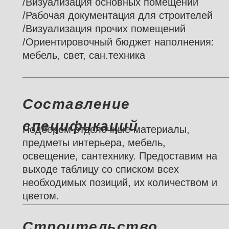
/Визуализация основных помещений
/Рабочая документация для строителей
/Визуализация прочих помещений
/Ориентировочный бюджет наполнения:
мебель, свет, сан.техника
Составление
спецификаций
Подберем отделочные материалы,
предметы интерьера, мебель,
освещение, сантехнику. Предоставим на
выходе таблицу со списком всех
необходимых позиций, их количеством и
цветом.
Строительство