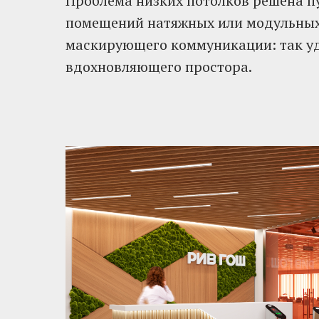
Проблема низких потолков решена п
помещений натяжных или модульных 
маскирующего коммуникации: так уд
вдохновляющего простора.