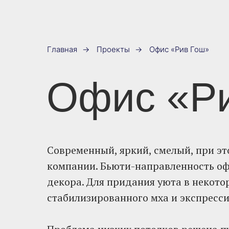
Главная
→
Проекты
→
Офис «Рив Гош»
Офис «Р
Современный, яркий, смелый, при э
компании. Бьюти-направленность о
декора. Для придания уюта в некото
стабилизированного мха и экспресси