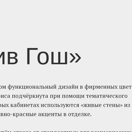
ив Гош»
том функциональный дизайн в фирменных цвет
фиса подчёркнута при помощи тематического
рых кабинетах используются «живые стены» из
вно-красные акценты в отделке.