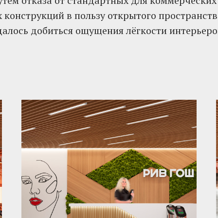
утём отказа от стандартных для коммерческих
конструкций в пользу открытого пространства
алось добиться ощущения лёгкости интерьеро